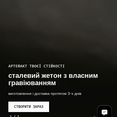
АРТЕФАКТ ТВОЄЇ СТІЙКОСТІ
сталевий жетон з власним
гравіюванням
виготовлення і доставка протягом 3-х днів
СТВОРИТИ ЗАРАЗ
1
/
2